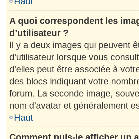
Haut
A quoi correspondent les ima
d’utilisateur ?
Il y a deux images qui peuvent 
d’utilisateur lorsque vous consu
d’elles peut être associée à vot
des blocs indiquant votre nombr
forum. La seconde image, souven
nom d’avatar et généralement e
Haut
Comment puis-je afficher un a