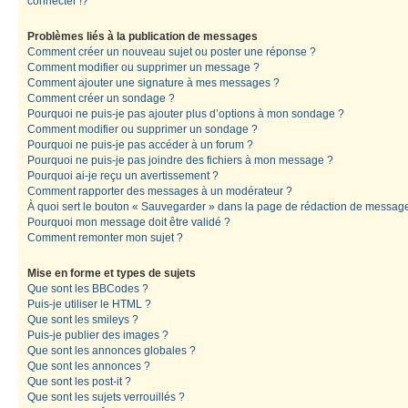
connecter !?
Problèmes liés à la publication de messages
Comment créer un nouveau sujet ou poster une réponse ?
Comment modifier ou supprimer un message ?
Comment ajouter une signature à mes messages ?
Comment créer un sondage ?
Pourquoi ne puis-je pas ajouter plus d’options à mon sondage ?
Comment modifier ou supprimer un sondage ?
Pourquoi ne puis-je pas accéder à un forum ?
Pourquoi ne puis-je pas joindre des fichiers à mon message ?
Pourquoi ai-je reçu un avertissement ?
Comment rapporter des messages à un modérateur ?
À quoi sert le bouton « Sauvegarder » dans la page de rédaction de messag
Pourquoi mon message doit être validé ?
Comment remonter mon sujet ?
Mise en forme et types de sujets
Que sont les BBCodes ?
Puis-je utiliser le HTML ?
Que sont les smileys ?
Puis-je publier des images ?
Que sont les annonces globales ?
Que sont les annonces ?
Que sont les post-it ?
Que sont les sujets verrouillés ?