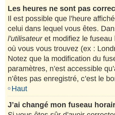
Les heures ne sont pas correc
Il est possible que l’heure affich
celui dans lequel vous êtes. Da
l’utilisateur
et modifiez le fuseau 
où vous vous trouvez (ex : Londr
Notez que la modification du fus
paramètres, n’est accessible q
n’êtes pas enregistré, c’est le b
Haut
J’ai changé mon fuseau horaire
Si vous êtes sûr d’avoir correct