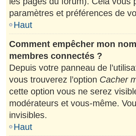
les pages du forum). Cela vous p
paramètres et préférences de vo
Haut
Comment empêcher mon nom d’
membres connectés ?
Depuis votre panneau de l’utilis
vous trouverez l’option
Cacher mo
cette option vous ne serez visibl
modérateurs et vous-même. Vou
invisibles.
Haut