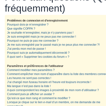
fréquemment)
Problèmes de connexion et d’enregistrement
Pourquoi dois-je m’enregistrer ?
Que signifie COPPA ?
Je souhaite m’enregistrer, mais je n’y parviens pas !
Je suis enregistré mais je ne peux pas me connecter !
Pourquoi ne puis-je pas me connecter ?
Je me suis enregistré par le passé mais je ne peux plus me connecter ?!
J’ai perdu mon mot de passe !
Pourquoi suis-je automatiquement déconnecté ?
À quoi sert « Supprimer les cookies du forum » ?
Paramètres et préférences de l’utilisateur
Comment modifier mes paramètres ?
Comment empêcher mon nom d’apparaître dans la liste des membres conne
Les heures ne sont pas correctes !
J’ai changé mon fuseau horaire et l’heure est toujours incorrecte !
Ma langue n’est pas dans la liste !
A quoi correspondent les images à proximité de mon nom d’utilisateur ?
Comment puis-je afficher un avatar ?
Qu’est-ce que mon rang et comment le modifier ?
Lorsque je clique sur le lien
e-mail
d’un membre, on me demande de me