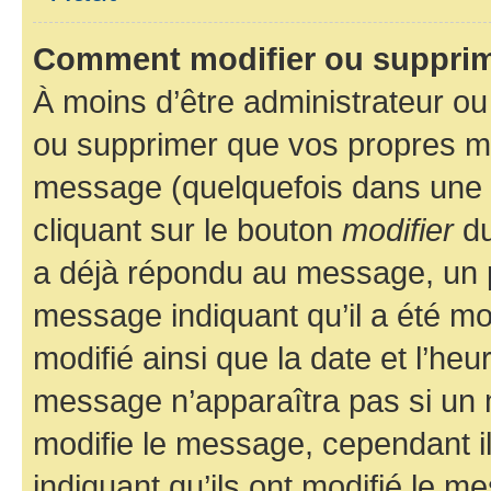
Comment modifier ou suppri
À moins d’être administrateur o
ou supprimer que vos propres m
message (quelquefois dans une d
cliquant sur le bouton
modifier
du
a déjà répondu au message, un pe
message indiquant qu’il a été mod
modifié ainsi que la date et l’heu
message n’apparaîtra pas si un 
modifie le message, cependant ils
indiquant qu’ils ont modifié le me