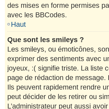
des mises en forme permises pa
avec les BBCodes.
Haut
Que sont les smileys ?
Les smileys, ou émoticônes, sont
exprimer des sentiments avec un 
joyeux, :( signifie triste. La list
page de rédaction de message. 
Ils peuvent rapidement rendre un
peut décider de les retirer ou s
L’administrateur peut aussi avo