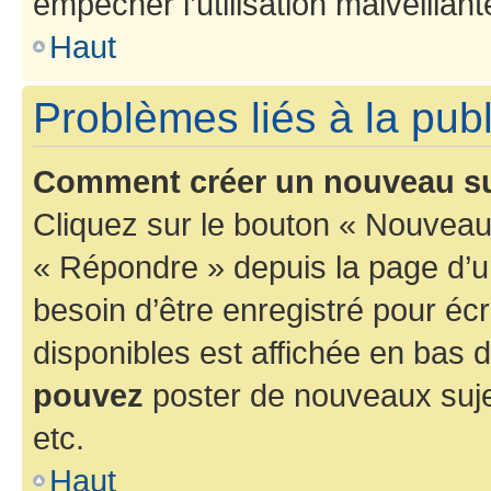
empêcher l’utilisation malveillante
Haut
Problèmes liés à la pub
Comment créer un nouveau su
Cliquez sur le bouton « Nouveau
« Répondre » depuis la page d’un
besoin d’être enregistré pour éc
disponibles est affichée en bas
pouvez
poster de nouveaux suj
etc.
Haut