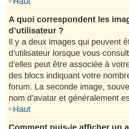
Haut
A quoi correspondent les ima
d’utilisateur ?
Il y a deux images qui peuvent 
d’utilisateur lorsque vous consu
d’elles peut être associée à vot
des blocs indiquant votre nombr
forum. La seconde image, souven
nom d’avatar et généralement e
Haut
Comment puis-je afficher un a