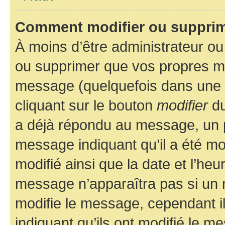
Comment modifier ou suppri
À moins d’être administrateur o
ou supprimer que vos propres m
message (quelquefois dans une d
cliquant sur le bouton
modifier
du
a déjà répondu au message, un pe
message indiquant qu’il a été mod
modifié ainsi que la date et l’heu
message n’apparaîtra pas si un 
modifie le message, cependant ils
indiquant qu’ils ont modifié le me