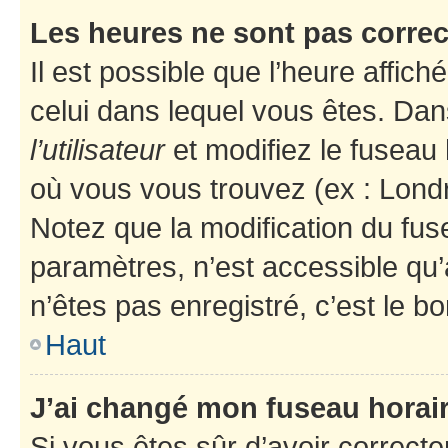
Les heures ne sont pas correc
Il est possible que l’heure affich
celui dans lequel vous êtes. Da
l’utilisateur
et modifiez le fuseau 
où vous vous trouvez (ex : Londr
Notez que la modification du fus
paramètres, n’est accessible q
n’êtes pas enregistré, c’est le b
Haut
J’ai changé mon fuseau horaire
Si vous êtes sûr d’avoir correct