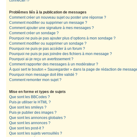
connecter !?
Problèmes liés à la publication de messages
Comment créer un nouveau sujet ou poster une réponse ?
Comment modifier ou supprimer un message ?
Comment ajouter une signature à mes messages ?
Comment créer un sondage ?
Pourquoi ne puis-je pas ajouter plus d’options à mon sondage ?
Comment modifier ou supprimer un sondage ?
Pourquoi ne puis-je pas accéder à un forum ?
Pourquoi ne puis-je pas joindre des fichiers à mon message ?
Pourquoi ai-je reçu un avertissement ?
Comment rapporter des messages à un modérateur ?
À quoi sert le bouton « Sauvegarder » dans la page de rédaction de messag
Pourquoi mon message doit être validé ?
Comment remonter mon sujet ?
Mise en forme et types de sujets
Que sont les BBCodes ?
Puis-je utiliser le HTML ?
Que sont les smileys ?
Puis-je publier des images ?
Que sont les annonces globales ?
Que sont les annonces ?
Que sont les post-it ?
Que sont les sujets verrouillés ?