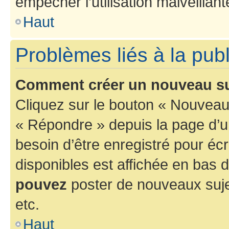
empêcher l’utilisation malveillante
Haut
Problèmes liés à la pub
Comment créer un nouveau su
Cliquez sur le bouton « Nouveau
« Répondre » depuis la page d’un
besoin d’être enregistré pour éc
disponibles est affichée en bas
pouvez
poster de nouveaux suj
etc.
Haut