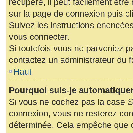
récupéré, il peut facilement être 
sur la page de connexion puis c
Suivez les instructions énoncée
vous connecter.
Si toutefois vous ne parveniez pa
contactez un administrateur du 
Haut
Pourquoi suis-je automatiqu
Si vous ne cochez pas la case
S
connexion, vous ne resterez co
déterminée. Cela empêche que qu