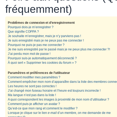
fréquemment)
Problèmes de connexion et d’enregistrement
Pourquoi dois-je m’enregistrer ?
Que signifie COPPA ?
Je souhaite m’enregistrer, mais je n’y parviens pas !
Je suis enregistré mais je ne peux pas me connecter !
Pourquoi ne puis-je pas me connecter ?
Je me suis enregistré par le passé mais je ne peux plus me connecter ?!
J’ai perdu mon mot de passe !
Pourquoi suis-je automatiquement déconnecté ?
À quoi sert « Supprimer les cookies du forum » ?
Paramètres et préférences de l’utilisateur
Comment modifier mes paramètres ?
Comment empêcher mon nom d’apparaître dans la liste des membres conne
Les heures ne sont pas correctes !
J’ai changé mon fuseau horaire et l’heure est toujours incorrecte !
Ma langue n’est pas dans la liste !
A quoi correspondent les images à proximité de mon nom d’utilisateur ?
Comment puis-je afficher un avatar ?
Qu’est-ce que mon rang et comment le modifier ?
Lorsque je clique sur le lien
e-mail
d’un membre, on me demande de me