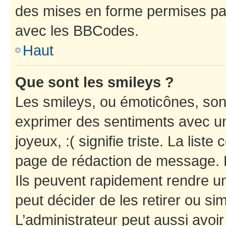
des mises en forme permises pa
avec les BBCodes.
Haut
Que sont les smileys ?
Les smileys, ou émoticônes, sont
exprimer des sentiments avec un 
joyeux, :( signifie triste. La list
page de rédaction de message. 
Ils peuvent rapidement rendre un
peut décider de les retirer ou s
L’administrateur peut aussi avo