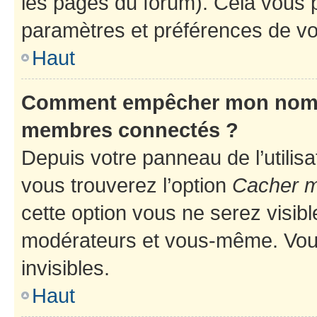
les pages du forum). Cela vous p
paramètres et préférences de vo
Haut
Comment empêcher mon nom d’
membres connectés ?
Depuis votre panneau de l’utilis
vous trouverez l’option
Cacher mo
cette option vous ne serez visibl
modérateurs et vous-même. Vou
invisibles.
Haut