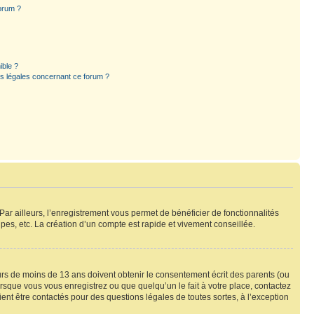
forum ?
ible ?
ns légales concernant ce forum ?
Par ailleurs, l’enregistrement vous permet de bénéficier de fonctionnalités
es, etc. La création d’un compte est rapide et vivement conseillée.
eurs de moins de 13 ans doivent obtenir le consentement écrit des parents (ou
orsque vous vous enregistrez ou que quelqu’un le fait à votre place, contactez
ient être contactés pour des questions légales de toutes sortes, à l’exception