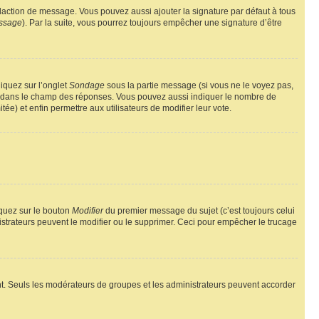
daction de message. Vous pouvez aussi ajouter la signature par défaut à tous
essage
). Par la suite, vous pourrez toujours empêcher une signature d’être
liquez sur l’onglet
Sondage
sous la partie message (si vous ne le voyez pas,
ne dans le champ des réponses. Vous pouvez aussi indiquer le nombre de
tée) et enfin permettre aux utilisateurs de modifier leur vote.
iquez sur le bouton
Modifier
du premier message du sujet (c’est toujours celui
istrateurs peuvent le modifier ou le supprimer. Ceci pour empêcher le trucage
rtant. Seuls les modérateurs de groupes et les administrateurs peuvent accorder