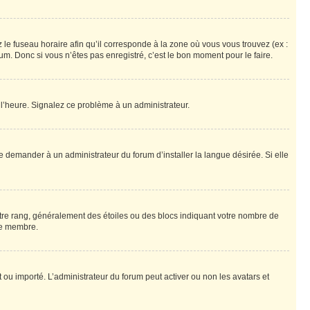
 le fuseau horaire afin qu’il corresponde à la zone où vous vous trouvez (ex :
m. Donc si vous n’êtes pas enregistré, c’est le bon moment pour le faire.
à l’heure. Signalez ce problème à un administrateur.
e demander à un administrateur du forum d’installer la langue désirée. Si elle
otre rang, généralement des étoiles ou des blocs indiquant votre nombre de
ue membre.
nt ou importé. L’administrateur du forum peut activer ou non les avatars et