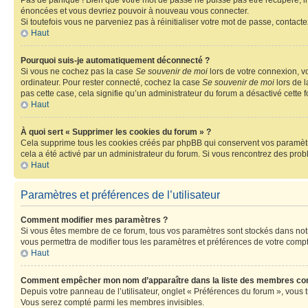
Pas de panique ! Bien que votre mot de passe ne puisse pas être récupéré, il 
énoncées et vous devriez pouvoir à nouveau vous connecter.
Si toutefois vous ne parveniez pas à réinitialiser votre mot de passe, contact
Haut
Pourquoi suis-je automatiquement déconnecté ?
Si vous ne cochez pas la case
Se souvenir de moi
lors de votre connexion, v
ordinateur. Pour rester connecté, cochez la case
Se souvenir de moi
lors de l
pas cette case, cela signifie qu’un administrateur du forum a désactivé cette f
Haut
À quoi sert « Supprimer les cookies du forum » ?
Cela supprime tous les cookies créés par phpBB qui conservent vos paramètres 
cela a été activé par un administrateur du forum. Si vous rencontrez des pr
Haut
Paramètres et préférences de l’utilisateur
Comment modifier mes paramètres ?
Si vous êtes membre de ce forum, tous vos paramètres sont stockés dans no
vous permettra de modifier tous les paramètres et préférences de votre compt
Haut
Comment empêcher mon nom d’apparaître dans la liste des membres co
Depuis votre panneau de l’utilisateur, onglet « Préférences du forum », vous 
Vous serez compté parmi les membres invisibles.