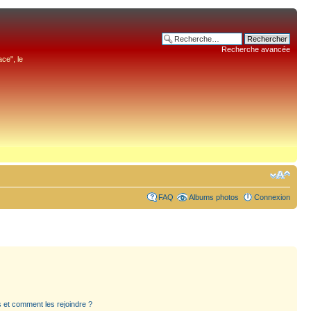
Recherche avancée
ce", le
FAQ
Albums photos
Connexion
rs et comment les rejoindre ?