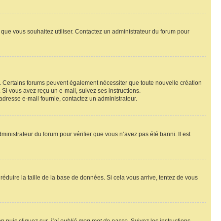
ur que vous souhaitez utiliser. Contactez un administrateur du forum pour
il. Certains forums peuvent également nécessiter que toute nouvelle création
Si vous avez reçu un e-mail, suivez ses instructions.
l’adresse e-mail fournie, contactez un administrateur.
dministrateur du forum pour vérifier que vous n’avez pas été banni. Il est
réduire la taille de la base de données. Si cela vous arrive, tentez de vous