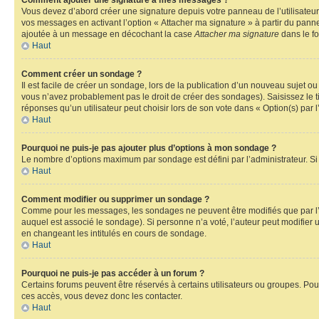
Comment ajouter une signature à mes messages ?
Vous devez d’abord créer une signature depuis votre panneau de l’utilisateu
vos messages en activant l’option « Attacher ma signature » à partir du panne
ajoutée à un message en décochant la case
Attacher ma signature
dans le f
Haut
Comment créer un sondage ?
Il est facile de créer un sondage, lors de la publication d’un nouveau sujet o
vous n’avez probablement pas le droit de créer des sondages). Saisissez le 
réponses qu’un utilisateur peut choisir lors de son vote dans « Option(s) par l’
Haut
Pourquoi ne puis-je pas ajouter plus d’options à mon sondage ?
Le nombre d’options maximum par sondage est défini par l’administrateur. Si 
Haut
Comment modifier ou supprimer un sondage ?
Comme pour les messages, les sondages ne peuvent être modifiés que par l’a
auquel est associé le sondage). Si personne n’a voté, l’auteur peut modifier
en changeant les intitulés en cours de sondage.
Haut
Pourquoi ne puis-je pas accéder à un forum ?
Certains forums peuvent être réservés à certains utilisateurs ou groupes. Pour
ces accès, vous devez donc les contacter.
Haut