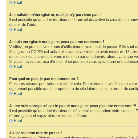
Haut
Je souhaite m’enregistrer, mais je n’y parviens pas !
Il est possible qu’un administrateur du forum ait désactivé la création de nou
obtenir de l’aide.
Haut
Je suis enregistré mais je ne peux pas me connecter !
Vérifiez, en premier, votre nom d’utilisateur et votre mot de passe. S’ils sont cor
Si la gestion COPPA est active et si vous avez indiqué avoir moins de 13 ans 
de compte soit activée par vous-même ou par un administrateur avant que vous
Si vous n’avez pas reçu d’e-mail, il se peut que vous ayez fourni une adresse in
Haut
Pourquoi ne puis-je pas me connecter ?
Plusieurs raisons pourraient expliquer cela. Premièrement, vérifiez que votre n
également possible que le propriétaire du site Internet ait une erreur de config
Haut
Je me suis enregistré par le passé mais je ne peux plus me connecter ?!
Il est possible qu’un administrateur ait désactivé ou supprimé votre compte. E
ré-enregistrer et soyez plus investi sur le forum.
Haut
J’ai perdu mon mot de passe !