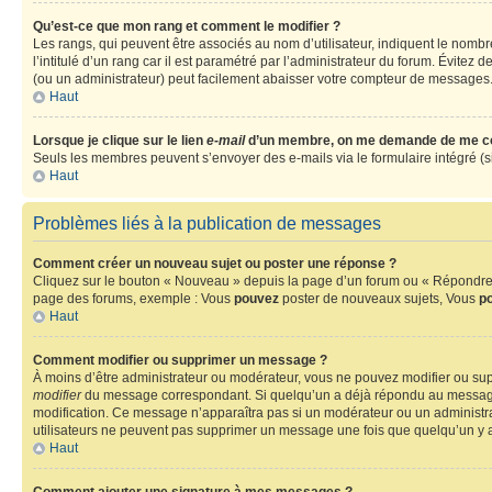
Qu’est-ce que mon rang et comment le modifier ?
Les rangs, qui peuvent être associés au nom d’utilisateur, indiquent le nomb
l’intitulé d’un rang car il est paramétré par l’administrateur du forum. Évite
(ou un administrateur) peut facilement abaisser votre compteur de messages
Haut
Lorsque je clique sur le lien
e-mail
d’un membre, on me demande de me co
Seuls les membres peuvent s’envoyer des e-mails via le formulaire intégré (si la
Haut
Problèmes liés à la publication de messages
Comment créer un nouveau sujet ou poster une réponse ?
Cliquez sur le bouton « Nouveau » depuis la page d’un forum ou « Répondre » 
page des forums, exemple : Vous
pouvez
poster de nouveaux sujets, Vous
p
Haut
Comment modifier ou supprimer un message ?
À moins d’être administrateur ou modérateur, vous ne pouvez modifier ou su
modifier
du message correspondant. Si quelqu’un a déjà répondu au message, un 
modification. Ce message n’apparaîtra pas si un modérateur ou un administrate
utilisateurs ne peuvent pas supprimer un message une fois que quelqu’un y 
Haut