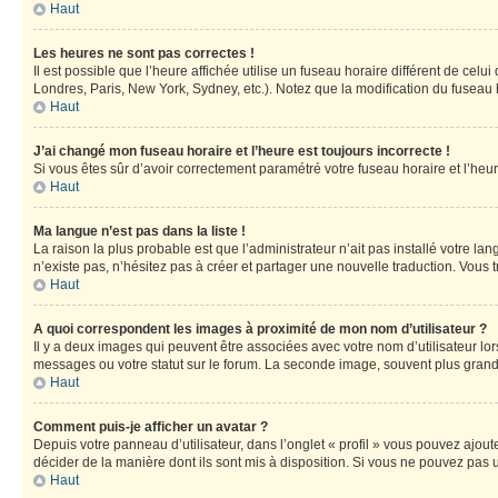
Haut
Les heures ne sont pas correctes !
Il est possible que l’heure affichée utilise un fuseau horaire différent de ce
Londres, Paris, New York, Sydney, etc.). Notez que la modification du fuseau
Haut
J’ai changé mon fuseau horaire et l’heure est toujours incorrecte !
Si vous êtes sûr d’avoir correctement paramétré votre fuseau horaire et l’heure
Haut
Ma langue n’est pas dans la liste !
La raison la plus probable est que l’administrateur n’ait pas installé votre 
n’existe pas, n’hésitez pas à créer et partager une nouvelle traduction. Vous t
Haut
A quoi correspondent les images à proximité de mon nom d’utilisateur ?
Il y a deux images qui peuvent être associées avec votre nom d’utilisateur l
messages ou votre statut sur le forum. La seconde image, souvent plus gra
Haut
Comment puis-je afficher un avatar ?
Depuis votre panneau d’utilisateur, dans l’onglet « profil » vous pouvez ajoute
décider de la manière dont ils sont mis à disposition. Si vous ne pouvez pas u
Haut