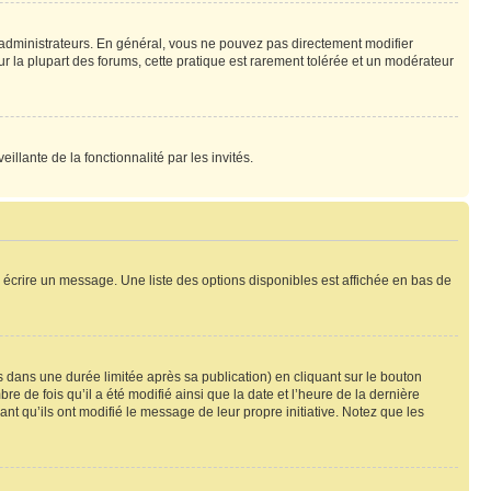
 administrateurs. En général, vous ne pouvez pas directement modifier
ur la plupart des forums, cette pratique est rarement tolérée et un modérateur
illante de la fonctionnalité par les invités.
 écrire un message. Une liste des options disponibles est affichée en bas de
ans une durée limitée après sa publication) en cliquant sur le bouton
de fois qu’il a été modifié ainsi que la date et l’heure de la dernière
t qu’ils ont modifié le message de leur propre initiative. Notez que les