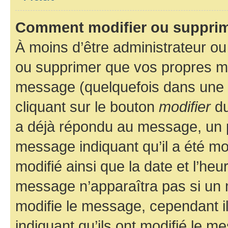
Comment modifier ou suppri
À moins d’être administrateur o
ou supprimer que vos propres m
message (quelquefois dans une d
cliquant sur le bouton
modifier
du
a déjà répondu au message, un pe
message indiquant qu’il a été mod
modifié ainsi que la date et l’heu
message n’apparaîtra pas si un 
modifie le message, cependant ils
indiquant qu’ils ont modifié le me