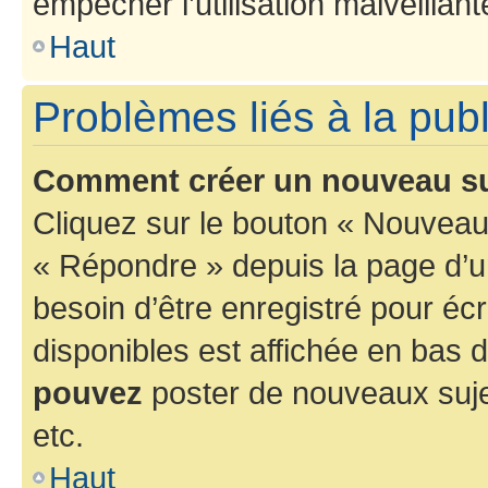
empêcher l’utilisation malveillante
Haut
Problèmes liés à la pub
Comment créer un nouveau su
Cliquez sur le bouton « Nouveau
« Répondre » depuis la page d’un
besoin d’être enregistré pour éc
disponibles est affichée en bas
pouvez
poster de nouveaux suj
etc.
Haut