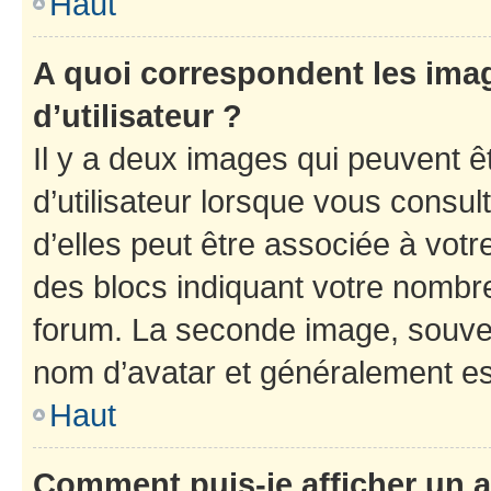
Haut
A quoi correspondent les ima
d’utilisateur ?
Il y a deux images qui peuvent 
d’utilisateur lorsque vous consu
d’elles peut être associée à vot
des blocs indiquant votre nombr
forum. La seconde image, souven
nom d’avatar et généralement e
Haut
Comment puis-je afficher un a