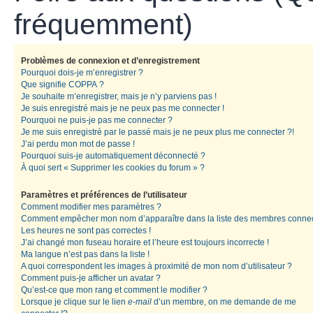
fréquemment)
Problèmes de connexion et d’enregistrement
Pourquoi dois-je m’enregistrer ?
Que signifie COPPA ?
Je souhaite m’enregistrer, mais je n’y parviens pas !
Je suis enregistré mais je ne peux pas me connecter !
Pourquoi ne puis-je pas me connecter ?
Je me suis enregistré par le passé mais je ne peux plus me connecter ?!
J’ai perdu mon mot de passe !
Pourquoi suis-je automatiquement déconnecté ?
À quoi sert « Supprimer les cookies du forum » ?
Paramètres et préférences de l’utilisateur
Comment modifier mes paramètres ?
Comment empêcher mon nom d’apparaître dans la liste des membres conne
Les heures ne sont pas correctes !
J’ai changé mon fuseau horaire et l’heure est toujours incorrecte !
Ma langue n’est pas dans la liste !
A quoi correspondent les images à proximité de mon nom d’utilisateur ?
Comment puis-je afficher un avatar ?
Qu’est-ce que mon rang et comment le modifier ?
Lorsque je clique sur le lien
e-mail
d’un membre, on me demande de me