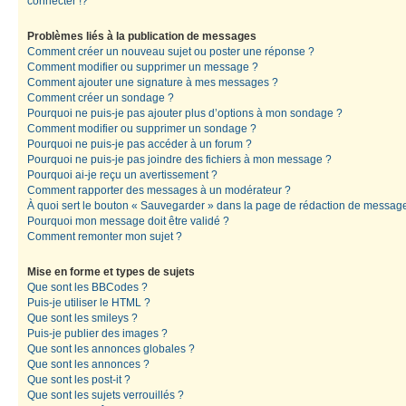
connecter !?
Problèmes liés à la publication de messages
Comment créer un nouveau sujet ou poster une réponse ?
Comment modifier ou supprimer un message ?
Comment ajouter une signature à mes messages ?
Comment créer un sondage ?
Pourquoi ne puis-je pas ajouter plus d’options à mon sondage ?
Comment modifier ou supprimer un sondage ?
Pourquoi ne puis-je pas accéder à un forum ?
Pourquoi ne puis-je pas joindre des fichiers à mon message ?
Pourquoi ai-je reçu un avertissement ?
Comment rapporter des messages à un modérateur ?
À quoi sert le bouton « Sauvegarder » dans la page de rédaction de messag
Pourquoi mon message doit être validé ?
Comment remonter mon sujet ?
Mise en forme et types de sujets
Que sont les BBCodes ?
Puis-je utiliser le HTML ?
Que sont les smileys ?
Puis-je publier des images ?
Que sont les annonces globales ?
Que sont les annonces ?
Que sont les post-it ?
Que sont les sujets verrouillés ?