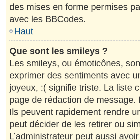
des mises en forme permises pa
avec les BBCodes.
Haut
Que sont les smileys ?
Les smileys, ou émoticônes, sont
exprimer des sentiments avec un 
joyeux, :( signifie triste. La list
page de rédaction de message. 
Ils peuvent rapidement rendre un
peut décider de les retirer ou s
L’administrateur peut aussi avo