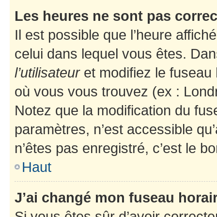
Les heures ne sont pas correc
Il est possible que l’heure affich
celui dans lequel vous êtes. Da
l’utilisateur
et modifiez le fuseau 
où vous vous trouvez (ex : Londr
Notez que la modification du fus
paramètres, n’est accessible q
n’êtes pas enregistré, c’est le b
Haut
J’ai changé mon fuseau horaire
Si vous êtes sûr d’avoir correct