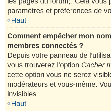
les pages du forum). Cela vous p
paramètres et préférences de vo
Haut
Comment empêcher mon nom d’
membres connectés ?
Depuis votre panneau de l’utilis
vous trouverez l’option
Cacher mo
cette option vous ne serez visibl
modérateurs et vous-même. Vou
invisibles.
Haut