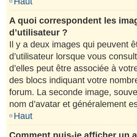
Haut
A quoi correspondent les ima
d’utilisateur ?
Il y a deux images qui peuvent 
d’utilisateur lorsque vous consu
d’elles peut être associée à vot
des blocs indiquant votre nombr
forum. La seconde image, souven
nom d’avatar et généralement e
Haut
Comment puis-je afficher un a