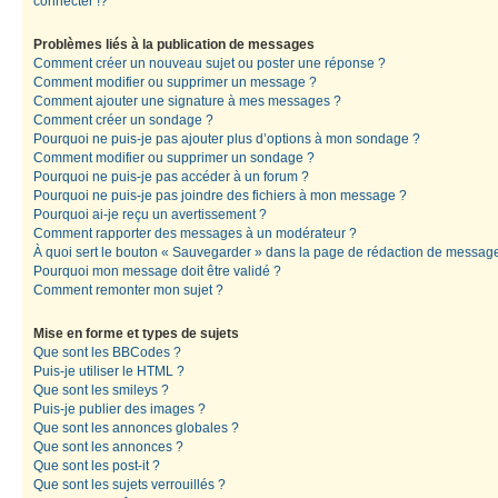
connecter !?
Problèmes liés à la publication de messages
Comment créer un nouveau sujet ou poster une réponse ?
Comment modifier ou supprimer un message ?
Comment ajouter une signature à mes messages ?
Comment créer un sondage ?
Pourquoi ne puis-je pas ajouter plus d’options à mon sondage ?
Comment modifier ou supprimer un sondage ?
Pourquoi ne puis-je pas accéder à un forum ?
Pourquoi ne puis-je pas joindre des fichiers à mon message ?
Pourquoi ai-je reçu un avertissement ?
Comment rapporter des messages à un modérateur ?
À quoi sert le bouton « Sauvegarder » dans la page de rédaction de messag
Pourquoi mon message doit être validé ?
Comment remonter mon sujet ?
Mise en forme et types de sujets
Que sont les BBCodes ?
Puis-je utiliser le HTML ?
Que sont les smileys ?
Puis-je publier des images ?
Que sont les annonces globales ?
Que sont les annonces ?
Que sont les post-it ?
Que sont les sujets verrouillés ?