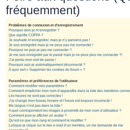
fréquemment)
Problèmes de connexion et d’enregistrement
Pourquoi dois-je m’enregistrer ?
Que signifie COPPA ?
Je souhaite m’enregistrer, mais je n’y parviens pas !
Je suis enregistré mais je ne peux pas me connecter !
Pourquoi ne puis-je pas me connecter ?
Je me suis enregistré par le passé mais je ne peux plus me connecter ?!
J’ai perdu mon mot de passe !
Pourquoi suis-je automatiquement déconnecté ?
À quoi sert « Supprimer les cookies du forum » ?
Paramètres et préférences de l’utilisateur
Comment modifier mes paramètres ?
Comment empêcher mon nom d’apparaître dans la liste des membres conne
Les heures ne sont pas correctes !
J’ai changé mon fuseau horaire et l’heure est toujours incorrecte !
Ma langue n’est pas dans la liste !
A quoi correspondent les images à proximité de mon nom d’utilisateur ?
Comment puis-je afficher un avatar ?
Qu’est-ce que mon rang et comment le modifier ?
Lorsque je clique sur le lien
e-mail
d’un membre, on me demande de me