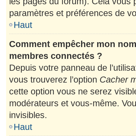
les pages du forum). Cela vous p
paramètres et préférences de vo
Haut
Comment empêcher mon nom d’
membres connectés ?
Depuis votre panneau de l’utilis
vous trouverez l’option
Cacher mo
cette option vous ne serez visibl
modérateurs et vous-même. Vou
invisibles.
Haut