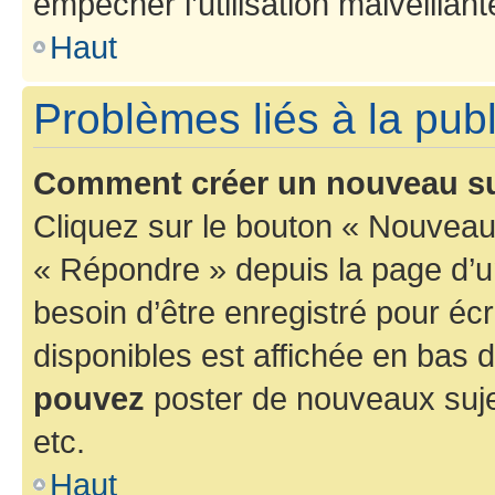
empêcher l’utilisation malveillante
Haut
Problèmes liés à la pub
Comment créer un nouveau su
Cliquez sur le bouton « Nouveau
« Répondre » depuis la page d’un
besoin d’être enregistré pour éc
disponibles est affichée en bas
pouvez
poster de nouveaux suj
etc.
Haut