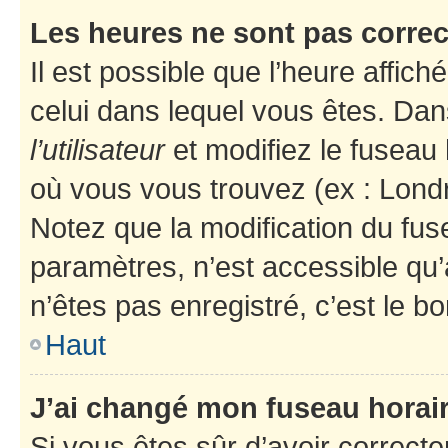
Les heures ne sont pas correc
Il est possible que l’heure affich
celui dans lequel vous êtes. Da
l’utilisateur
et modifiez le fuseau 
où vous vous trouvez (ex : Londr
Notez que la modification du fus
paramètres, n’est accessible q
n’êtes pas enregistré, c’est le b
Haut
J’ai changé mon fuseau horaire
Si vous êtes sûr d’avoir correct