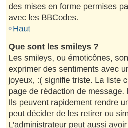
des mises en forme permises pa
avec les BBCodes.
Haut
Que sont les smileys ?
Les smileys, ou émoticônes, sont
exprimer des sentiments avec un 
joyeux, :( signifie triste. La list
page de rédaction de message. 
Ils peuvent rapidement rendre un
peut décider de les retirer ou s
L’administrateur peut aussi avo