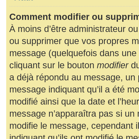
Comment modifier ou suppri
À moins d’être administrateur o
ou supprimer que vos propres m
message (quelquefois dans une d
cliquant sur le bouton
modifier
du
a déjà répondu au message, un pe
message indiquant qu’il a été mod
modifié ainsi que la date et l’heu
message n’apparaîtra pas si un 
modifie le message, cependant ils
indiquant qu’ils ont modifié le me