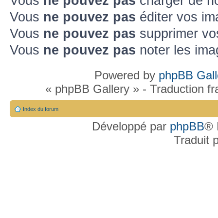
Vous
ne pouvez pas
charger de no
Vous
ne pouvez pas
éditer vos im
Vous
ne pouvez pas
supprimer vo
Vous
ne pouvez pas
noter les ima
Powered by
phpBB Gall
« phpBB Gallery » - Traduction f
Index du forum
Développé par
phpBB
® 
Traduit 