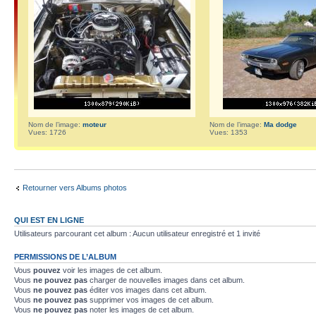
Nom de l’image:
moteur
Nom de l’image:
Ma dodge
Vues: 1726
Vues: 1353
Retourner vers Albums photos
QUI EST EN LIGNE
Utilisateurs parcourant cet album : Aucun utilisateur enregistré et 1 invité
PERMISSIONS DE L’ALBUM
Vous
pouvez
voir les images de cet album.
Vous
ne pouvez pas
charger de nouvelles images dans cet album.
Vous
ne pouvez pas
éditer vos images dans cet album.
Vous
ne pouvez pas
supprimer vos images de cet album.
Vous
ne pouvez pas
noter les images de cet album.