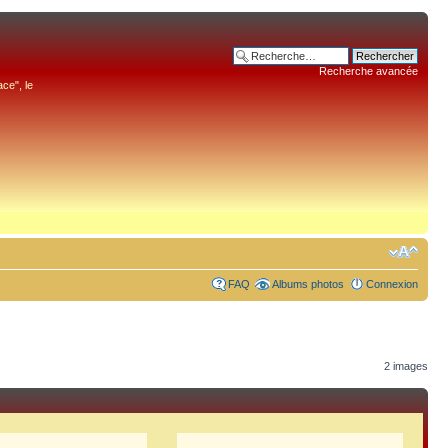
Recherche avancée
ce", le
FAQ
Albums photos
Connexion
2 images