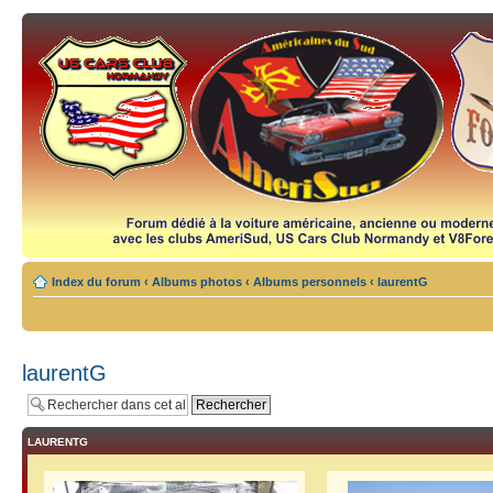
Index du forum
‹
Albums photos
‹
Albums personnels
‹
laurentG
laurentG
LAURENTG