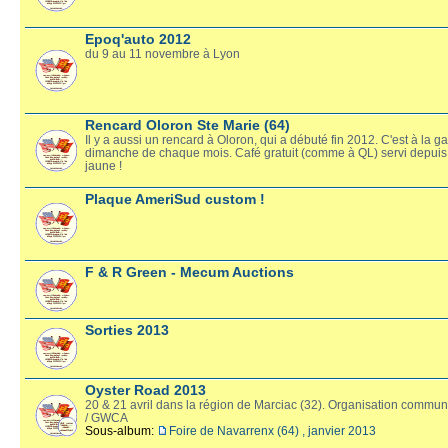
Epoq'auto 2012
du 9 au 11 novembre à Lyon
Rencard Oloron Ste Marie (64)
Il y a aussi un rencard à Oloron, qui a débuté fin 2012. C'est à la ga
dimanche de chaque mois. Café gratuit (comme à QL) servi depuis 
jaune !
Plaque AmeriSud custom !
F & R Green - Mecum Auctions
Sorties 2013
Oyster Road 2013
20 & 21 avril dans la région de Marciac (32). Organisation comm
/ GWCA
Sous-album:
Foire de Navarrenx (64) , janvier 2013