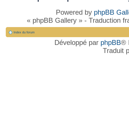
Powered by
phpBB Gall
« phpBB Gallery » - Traduction f
Index du forum
Développé par
phpBB
® 
Traduit 