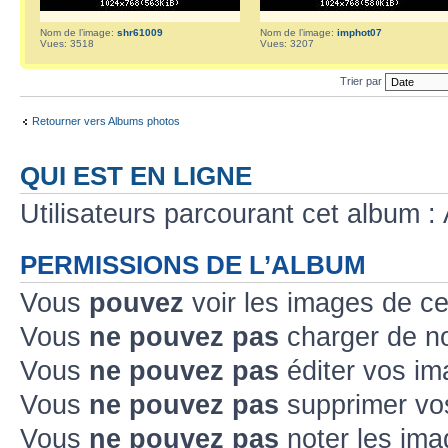
Nom de l’image:
shr61009
Nom de l’image:
imphot07
Vues: 3518
Vues: 3207
Trier par
Retourner vers Albums photos
QUI EST EN LIGNE
Utilisateurs parcourant cet album : 
PERMISSIONS DE L’ALBUM
Vous
pouvez
voir les images de ce
Vous
ne pouvez pas
charger de no
Vous
ne pouvez pas
éditer vos im
Vous
ne pouvez pas
supprimer vo
Vous
ne pouvez pas
noter les ima