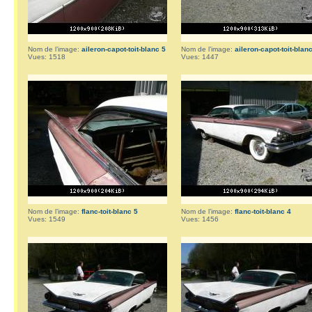
Nom de l’image:
aileron-capot-toit-blanc 5
Nom de l’image:
aileron-capot-toit-blan
Vues: 1518
Vues: 1447
Nom de l’image:
flanc-toit-blanc 5
Nom de l’image:
flanc-toit-blanc 4
Vues: 1549
Vues: 1456