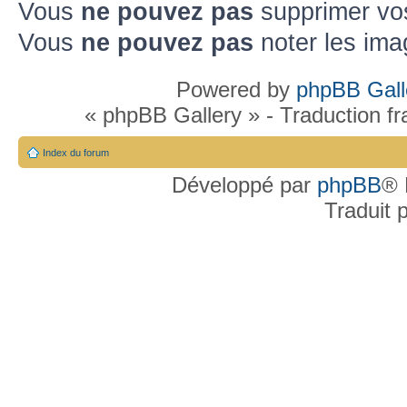
Vous
ne pouvez pas
supprimer vo
Vous
ne pouvez pas
noter les ima
Powered by
phpBB Gall
« phpBB Gallery » - Traduction f
Index du forum
Développé par
phpBB
® 
Traduit 