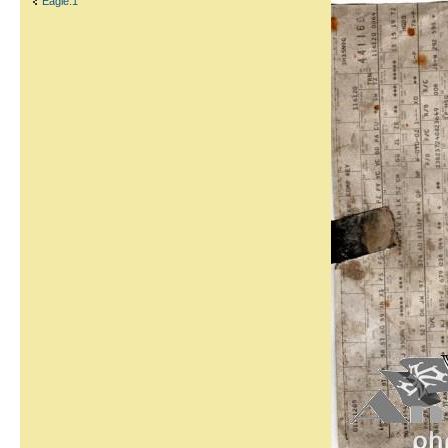
Eagle.1