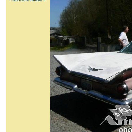
flanc-coffre-toit-blanc 6