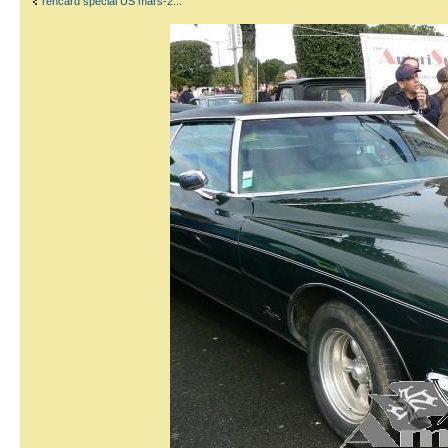
rencard special US mars-2...