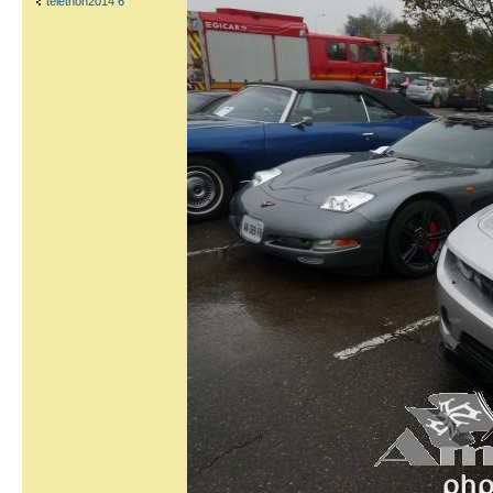
telethon2014 6