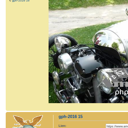
gph-2016 16
gph-2016 15
Lien: