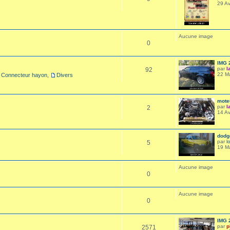
29 Av
Aucune image
0
IMG 
par
l
92
22 M
Connecteur hayon
,
Divers
mote
par
l
2
14 Av
dodge
par
l
5
19 M
Aucune image
0
Aucune image
0
IMG 2
par
p
2571