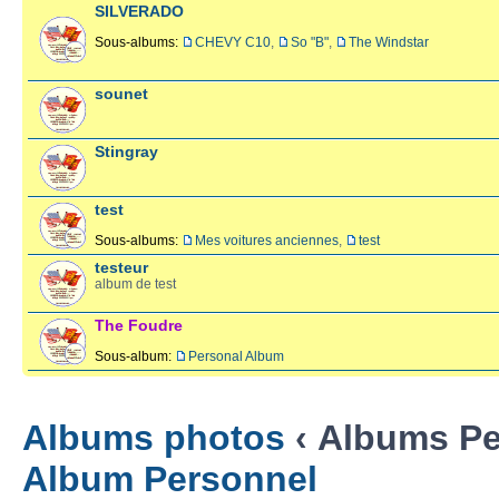
SILVERADO
Sous-albums:
CHEVY C10
,
So "B"
,
The Windstar
sounet
Stingray
test
Sous-albums:
Mes voitures anciennes
,
test
testeur
album de test
The Foudre
Sous-album:
Personal Album
Albums photos
‹ Albums Pe
Album Personnel