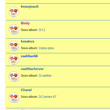
beaujeault
Birdy
Sous-album:
C1
breakus
Sous-album:
glou glou
cadillac66
cadillacforver
Sous-album:
cadillac
Charal
Sous-album:
Camaro 67