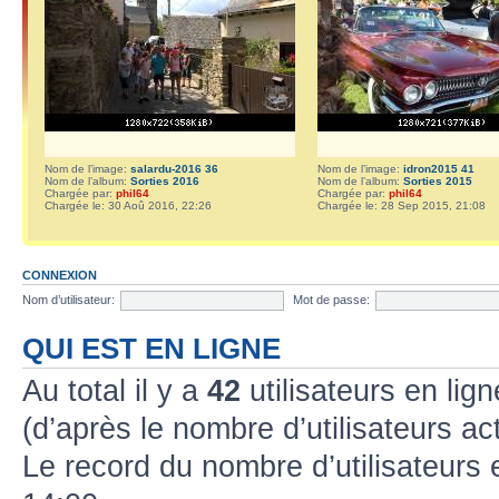
Nom de l’image:
salardu-2016 36
Nom de l’image:
idron2015 41
Nom de l’album:
Sorties 2016
Nom de l’album:
Sorties 2015
Chargée par:
phil64
Chargée par:
phil64
Chargée le: 30 Aoû 2016, 22:26
Chargée le: 28 Sep 2015, 21:08
CONNEXION
Nom d’utilisateur:
Mot de passe:
QUI EST EN LIGNE
Au total il y a
42
utilisateurs en lign
(d’après le nombre d’utilisateurs ac
Le record du nombre d’utilisateurs 