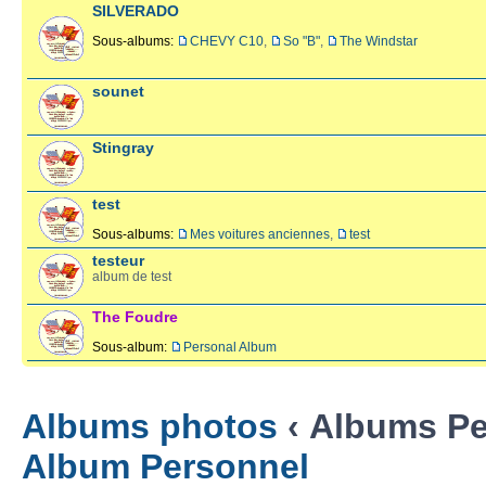
SILVERADO
Sous-albums:
CHEVY C10
,
So "B"
,
The Windstar
sounet
Stingray
test
Sous-albums:
Mes voitures anciennes
,
test
testeur
album de test
The Foudre
Sous-album:
Personal Album
Albums photos
‹ Albums Pe
Album Personnel