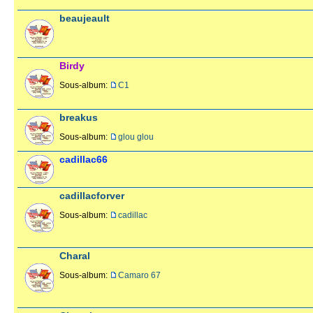
beaujeault
Birdy
Sous-album:
C1
breakus
Sous-album:
glou glou
cadillac66
cadillacforver
Sous-album:
cadillac
Charal
Sous-album:
Camaro 67