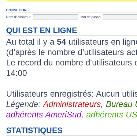
CONNEXION
Nom d’utilisateur:
Mot de passe:
QUI EST EN LIGNE
Au total il y a
54
utilisateurs en lign
(d’après le nombre d’utilisateurs ac
Le record du nombre d’utilisateurs 
14:00
Utilisateurs enregistrés: Aucun util
Légende:
Administrateurs
,
Bureau
adhérents AmeriSud
,
adhérents U
STATISTIQUES