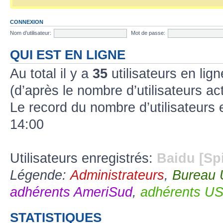
CONNEXION
Nom d’utilisateur:
Mot de passe:
QUI EST EN LIGNE
Au total il y a
35
utilisateurs en lign
(d’après le nombre d’utilisateurs ac
Le record du nombre d’utilisateurs 
14:00
Utilisateurs enregistrés:
Baidu [Sp
Légende:
Administrateurs
,
Bureau
adhérents AmeriSud
,
adhérents U
STATISTIQUES