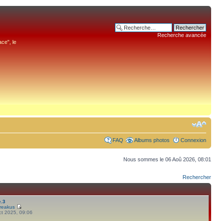
Recherche avancée
ce", le
FAQ
Albums photos
Connexion
Nous sommes le 06 Aoû 2026, 08:01
Rechercher
e.3
reakus
ct 2025, 09:06