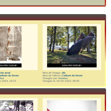
iche prod
Nom de l’image:
ufo
'album du forum
Nom de l’album:
L'album du forum
akus
Chargée par:
breakus
c 2023, 19:15
Chargée le: 04 Oct 2023, 08:05