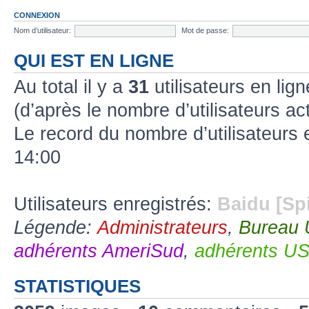
CONNEXION
Nom d’utilisateur:
Mot de passe:
QUI EST EN LIGNE
Au total il y a
31
utilisateurs en lign
(d’après le nombre d’utilisateurs ac
Le record du nombre d’utilisateurs 
14:00
Utilisateurs enregistrés:
Baidu [Sp
Légende:
Administrateurs
,
Bureau
adhérents AmeriSud
,
adhérents U
STATISTIQUES