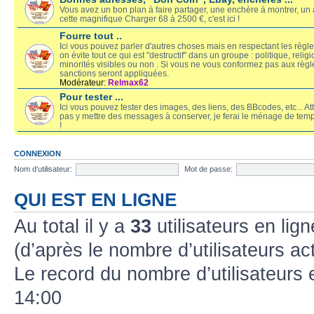
Vous avez un bon plan à faire partager, une enchère à montrer, un 
cette magnifique Charger 68 à 2500 €, c'est ici !
Fourre tout ..
Ici vous pouvez parler d'autres choses mais en respectant les règles
on évite tout ce qui est "destructif" dans un groupe : politique, religi
minorités visibles ou non . Si vous ne vous conformez pas aux règl
sanctions seront appliquées.
Modérateur:
Relmax62
Pour tester ...
Ici vous pouvez tester des images, des liens, des BBcodes, etc... At
pas y mettre des messages à conserver, je ferai le ménage de tem
!
CONNEXION
Nom d’utilisateur:
Mot de passe:
QUI EST EN LIGNE
Au total il y a
33
utilisateurs en lign
(d’après le nombre d’utilisateurs ac
Le record du nombre d’utilisateurs 
14:00