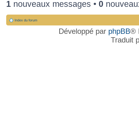
1
nouveaux messages •
0
nouveaux
Index du forum
Développé par
phpBB
® 
Traduit 