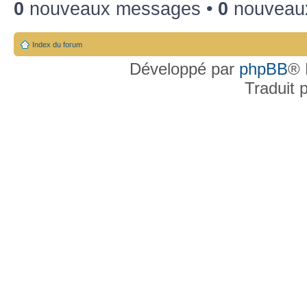
0
nouveaux messages •
0
nouveaux
Index du forum
Développé par
phpBB
® 
Traduit 