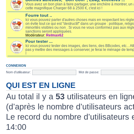
Vous avez un bon plan à faire partager, une enchère à montrer, un 
cette magnifique Charger 68 à 2500 €, c'est ici !
Fourre tout ..
Ici vous pouvez parler d'autres choses mais en respectant les règles
on évite tout ce qui est "destructif" dans un groupe : politique, religi
minorités visibles ou non . Si vous ne vous conformez pas aux règl
sanctions seront appliquées.
Modérateur:
Relmax62
Pour tester ...
Ici vous pouvez tester des images, des liens, des BBcodes, etc... At
pas y mettre des messages à conserver, je ferai le ménage de tem
!
CONNEXION
Nom d’utilisateur:
Mot de passe:
QUI EST EN LIGNE
Au total il y a
53
utilisateurs en lign
(d’après le nombre d’utilisateurs ac
Le record du nombre d’utilisateurs 
14:00