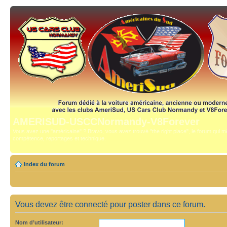
AMERISUD-USCCNormandy-V8Forever
Vous avez une "américaine" ? Bravo, vous avez trouvé "the right place", le forum qui mê
compétence, reportages et technique.
Index du forum
Vous devez être connecté pour poster dans ce forum.
Nom d’utilisateur: