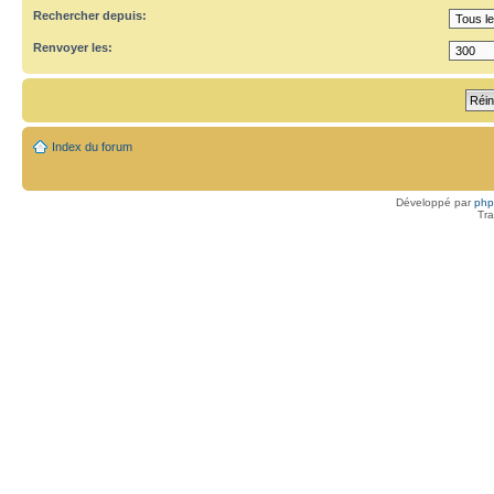
Rechercher depuis:
Renvoyer les:
Index du forum
Développé par
ph
Tra