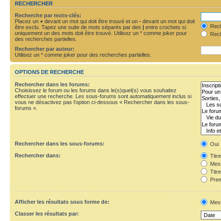
RECHERCHER
Recherche par mots-clés:
Placez un
+
devant un mot qui doit être trouvé et un
-
devant un mot qui doit
Rech
être exclu. Tapez une suite de mots séparés par des
|
entre crochets si
uniquement un des mots doit être trouvé. Utilisez un * comme joker pour
Rech
des recherches partielles.
Rechercher par auteur:
Utilisez un * comme joker pour des recherches partielles.
OPTIONS DE RECHERCHE
Rechercher dans les forums:
Choisissez le forum ou les forums dans le(s)quel(s) vous souhaitez
effectuer une recherche. Les sous-forums sont automatiquement inclus si
vous ne désactivez pas l’option ci-dessous « Rechercher dans les sous-
forums ».
Rechercher dans les sous-forums:
Oui
Rechercher dans:
Titr
Mess
Titr
Prem
Afficher les résultats sous forme de:
Mes
Classer les résultats par: