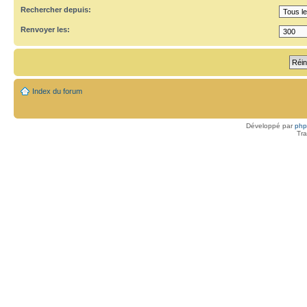
Rechercher depuis:
Renvoyer les:
Index du forum
Développé par
ph
Tra