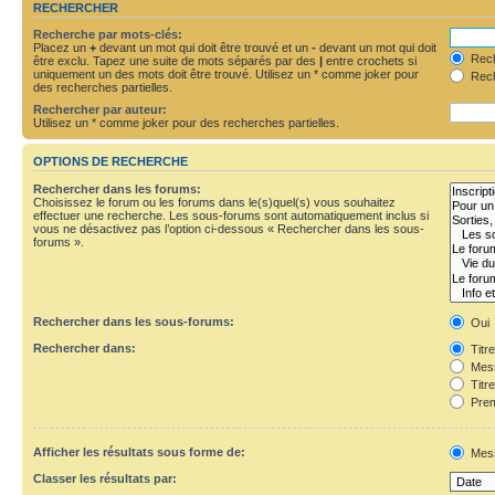
RECHERCHER
Recherche par mots-clés:
Placez un
+
devant un mot qui doit être trouvé et un
-
devant un mot qui doit
Rech
être exclu. Tapez une suite de mots séparés par des
|
entre crochets si
uniquement un des mots doit être trouvé. Utilisez un * comme joker pour
Rech
des recherches partielles.
Rechercher par auteur:
Utilisez un * comme joker pour des recherches partielles.
OPTIONS DE RECHERCHE
Rechercher dans les forums:
Choisissez le forum ou les forums dans le(s)quel(s) vous souhaitez
effectuer une recherche. Les sous-forums sont automatiquement inclus si
vous ne désactivez pas l’option ci-dessous « Rechercher dans les sous-
forums ».
Rechercher dans les sous-forums:
Oui
Rechercher dans:
Titr
Mess
Titr
Prem
Afficher les résultats sous forme de:
Mes
Classer les résultats par: