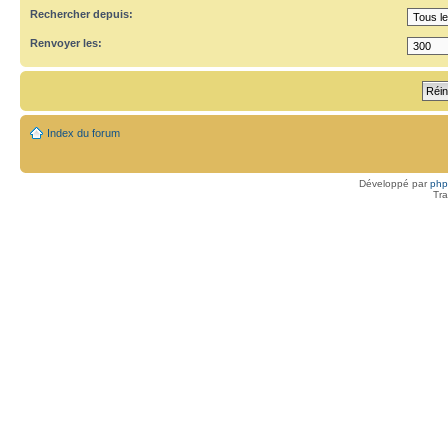
Rechercher depuis:
Renvoyer les:
Index du forum
Développé par
ph
Tra