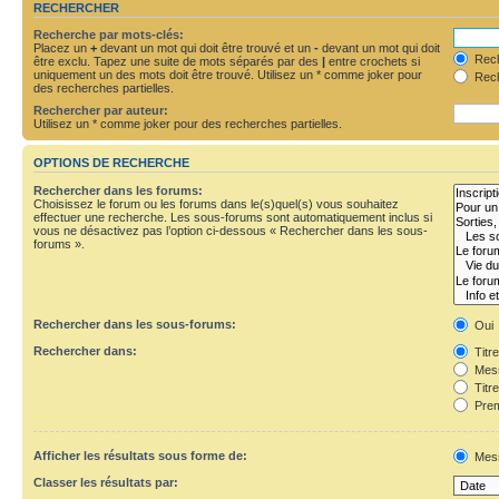
RECHERCHER
Recherche par mots-clés:
Placez un
+
devant un mot qui doit être trouvé et un
-
devant un mot qui doit
Rech
être exclu. Tapez une suite de mots séparés par des
|
entre crochets si
uniquement un des mots doit être trouvé. Utilisez un * comme joker pour
Rech
des recherches partielles.
Rechercher par auteur:
Utilisez un * comme joker pour des recherches partielles.
OPTIONS DE RECHERCHE
Rechercher dans les forums:
Choisissez le forum ou les forums dans le(s)quel(s) vous souhaitez
effectuer une recherche. Les sous-forums sont automatiquement inclus si
vous ne désactivez pas l’option ci-dessous « Rechercher dans les sous-
forums ».
Rechercher dans les sous-forums:
Oui
Rechercher dans:
Titr
Mess
Titr
Prem
Afficher les résultats sous forme de:
Mes
Classer les résultats par: