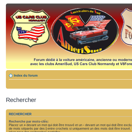
Index du forum
Rechercher
RECHERCHER
Recherche par mots-clés:
Placez un
+
devant un mot qui doit être trouvé et un
-
devant un mot qui doit être exclu
de mots séparés par des
|
entre crochets si uniquement un des mots doit être trouvé.
joker pour des recherches partielles.