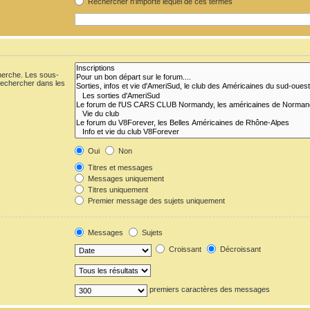
Rechercher n’importe lequel de ces termes
cherche. Les sous-
Rechercher dans les
Oui
Non
Titres et messages
Messages uniquement
Titres uniquement
Premier message des sujets uniquement
Messages
Sujets
Croissant
Décroissant
premiers caractères des messages