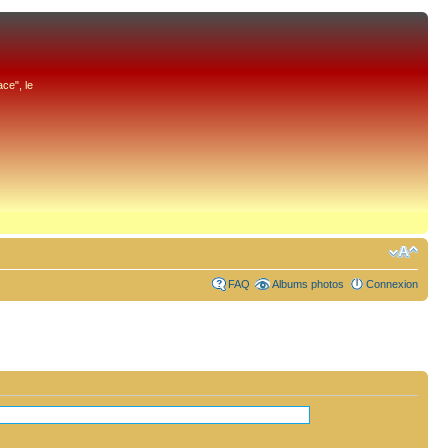
ce", le
FAQ
Albums photos
Connexion