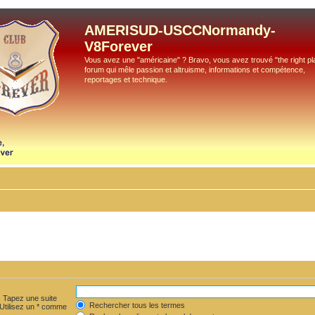
AMERISUD-USCCNormandy-
V8Forever
Vous avez une "américaine" ? Bravo, vous avez trouvé "the right pla
forum qui mêle passion et altruisme, informations et compétence,
reportages et technique.
. Tapez une suite
Rechercher tous les termes
 Utilisez un * comme