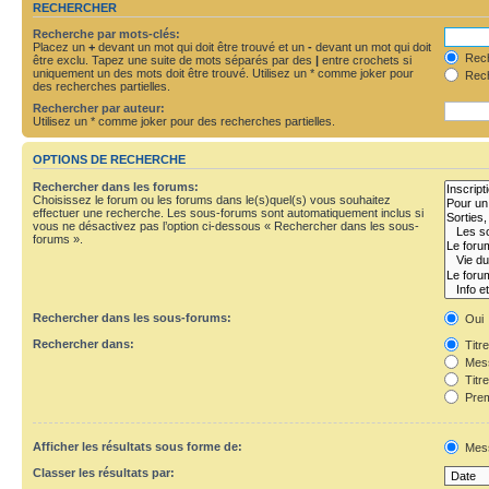
RECHERCHER
Recherche par mots-clés:
Placez un
+
devant un mot qui doit être trouvé et un
-
devant un mot qui doit
Rech
être exclu. Tapez une suite de mots séparés par des
|
entre crochets si
uniquement un des mots doit être trouvé. Utilisez un * comme joker pour
Rech
des recherches partielles.
Rechercher par auteur:
Utilisez un * comme joker pour des recherches partielles.
OPTIONS DE RECHERCHE
Rechercher dans les forums:
Choisissez le forum ou les forums dans le(s)quel(s) vous souhaitez
effectuer une recherche. Les sous-forums sont automatiquement inclus si
vous ne désactivez pas l’option ci-dessous « Rechercher dans les sous-
forums ».
Rechercher dans les sous-forums:
Oui
Rechercher dans:
Titr
Mess
Titr
Prem
Afficher les résultats sous forme de:
Mes
Classer les résultats par: