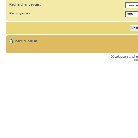
Rechercher depuis:
Renvoyer les:
Index du forum
Développé par
ph
Tra