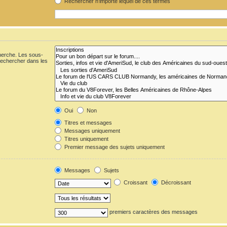
Rechercher n’importe lequel de ces termes
cherche. Les sous-
Rechercher dans les
Oui
Non
Titres et messages
Messages uniquement
Titres uniquement
Premier message des sujets uniquement
Messages
Sujets
Croissant
Décroissant
premiers caractères des messages