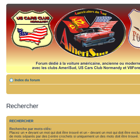
Index du forum
Rechercher
RECHERCHER
Recherche par mots-clés:
Placez un
+
devant un mot qui doit être trouvé et un
-
devant un mot qui doit être exclu
de mots séparés par des
|
entre crochets si uniquement un des mots doit être trouvé.
joker pour des recherches partielles.