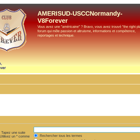
AMERISUD-USCCNormandy-
V8Forever
Vous avez une "américaine" ? Bravo, vous avez trouvé "the right pla
forum qui mêle passion et altruisme, informations et compétence,
reportages et technique.
. Tapez une suite
Rechercher tous les termes
 Utilisez un * comme