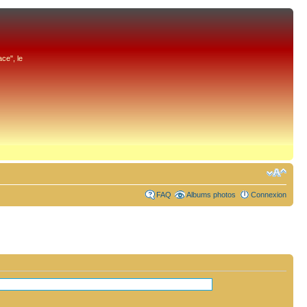
ce", le
FAQ
Albums photos
Connexion