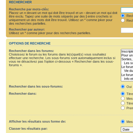
RECHERCHER
Recherche par mots-clés:
Placez un
+
devant un mot qui doit être trouvé et un
-
devant un mot qui doit
Rech
être exclu. Tapez une suite de mots séparés par des
|
entre crochets si
uniquement un des mots doit être trouvé. Utilisez un * comme joker pour
Rech
des recherches partielles.
Rechercher par auteur:
Utilisez un * comme joker pour des recherches partielles.
OPTIONS DE RECHERCHE
Rechercher dans les forums:
Choisissez le forum ou les forums dans le(s)quel(s) vous souhaitez
effectuer une recherche. Les sous-forums sont automatiquement inclus si
vous ne désactivez pas l’option ci-dessous « Rechercher dans les sous-
forums ».
Rechercher dans les sous-forums:
Oui
Rechercher dans:
Titr
Mess
Titr
Prem
Afficher les résultats sous forme de:
Mes
Classer les résultats par: