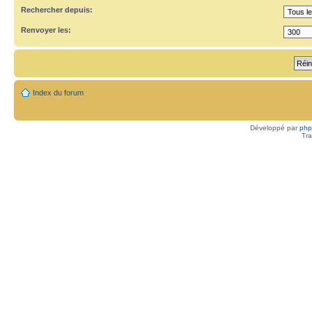
Rechercher depuis:
Renvoyer les:
Index du forum
Développé par
ph
Tra