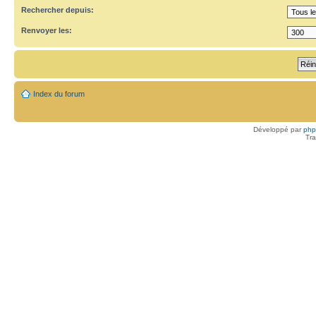
Rechercher depuis:
Renvoyer les:
Index du forum
Développé par
ph
Tra