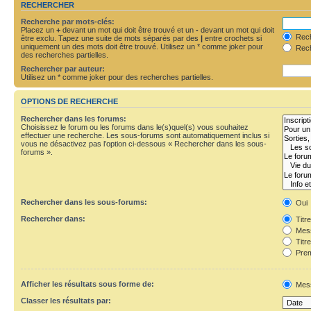
RECHERCHER
Recherche par mots-clés:
Placez un
+
devant un mot qui doit être trouvé et un
-
devant un mot qui doit
Rech
être exclu. Tapez une suite de mots séparés par des
|
entre crochets si
uniquement un des mots doit être trouvé. Utilisez un * comme joker pour
Rech
des recherches partielles.
Rechercher par auteur:
Utilisez un * comme joker pour des recherches partielles.
OPTIONS DE RECHERCHE
Rechercher dans les forums:
Choisissez le forum ou les forums dans le(s)quel(s) vous souhaitez
effectuer une recherche. Les sous-forums sont automatiquement inclus si
vous ne désactivez pas l’option ci-dessous « Rechercher dans les sous-
forums ».
Rechercher dans les sous-forums:
Oui
Rechercher dans:
Titr
Mess
Titr
Prem
Afficher les résultats sous forme de:
Mes
Classer les résultats par: