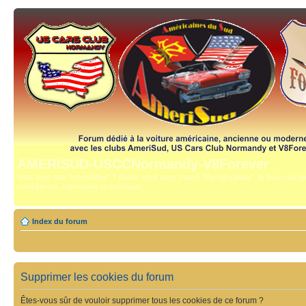
AMERISUD-USCCNormandy-V8Forever
Vous avez une "américaine" ? Bravo, vous avez trouvé "the right place", le forum qui mê
compétence, reportages et technique.
Index du forum
Supprimer les cookies du forum
Êtes-vous sûr de vouloir supprimer tous les cookies de ce forum ?