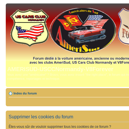
AMERISUD-USCCNormandy-V8Forever
Vous avez une "américaine" ? Bravo, vous avez trouvé "the right place", le forum qui mê
compétence, reportages et technique.
Index du forum
Supprimer les cookies du forum
Êtes-vous sûr de vouloir supprimer tous les cookies de ce forum ?