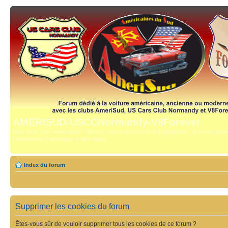
AMERISUD-USCCNormandy-V8Forever
Vous avez une "américaine" ? Bravo, vous avez trouvé "the right place", le forum qui mê
compétence, reportages et technique.
Index du forum
Supprimer les cookies du forum
Êtes-vous sûr de vouloir supprimer tous les cookies de ce forum ?