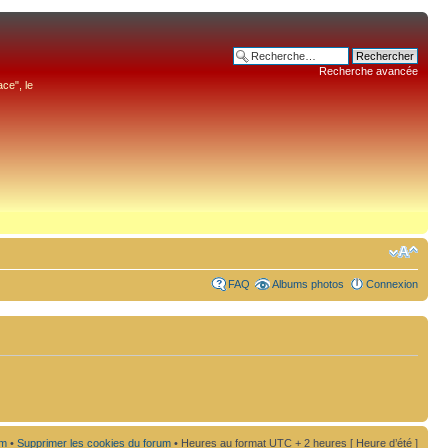
Recherche avancée
ce", le
FAQ
Albums photos
Connexion
um
•
Supprimer les cookies du forum
• Heures au format UTC + 2 heures [ Heure d’été ]