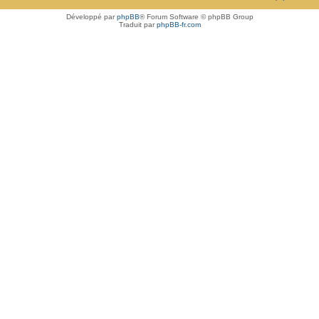
Développé par
phpBB
® Forum Software © phpBB Group
Traduit par
phpBB-fr.com