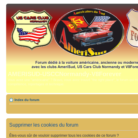
AMERISUD-USCCNormandy-V8Forever
Vous avez une "américaine" ? Bravo, vous avez trouvé "the right place", le forum qui mê
compétence, reportages et technique.
Index du forum
Supprimer les cookies du forum
Êtes-vous sûr de vouloir supprimer tous les cookies de ce forum ?