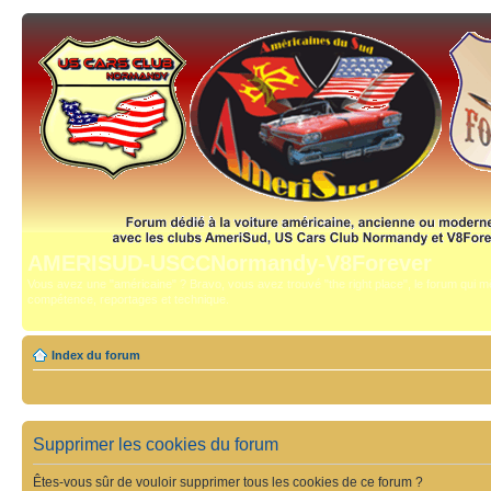
AMERISUD-USCCNormandy-V8Forever
Vous avez une "américaine" ? Bravo, vous avez trouvé "the right place", le forum qui mê
compétence, reportages et technique.
Index du forum
Supprimer les cookies du forum
Êtes-vous sûr de vouloir supprimer tous les cookies de ce forum ?