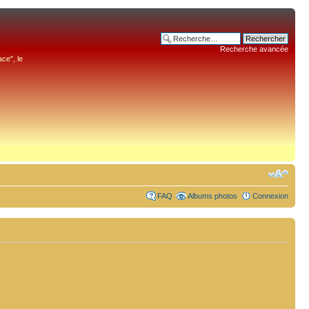
Recherche avancée
ce", le
FAQ
Albums photos
Connexion