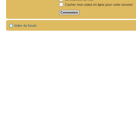
Cacher mon statut en ligne pour cette session
Index du forum