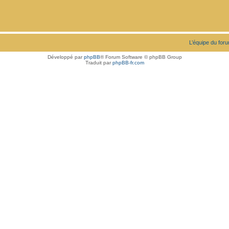
L’équipe du for
Développé par
phpBB
® Forum Software © phpBB Group
Traduit par
phpBB-fr.com