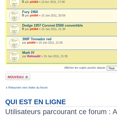
par
phil64
» 12 Avr 2011, 17:08
Fury 1960
par
phil64
» 15 Jan 2011, 20:59
Dodge 1957 Coronet D500 convertible
par
phil64
» 15 Jan 2011, 21:38
300F Toreador red
par
phil64
» 15 Jan 2011, 21:05
Mark IV
par
Relmax62
» 15 Jan 2011, 21:35
Afficher les sujets postés depuis:
Écrire un nouveau
sujet
Retourner vers Index du forum
QUI EST EN LIGNE
Utilisateurs parcourant ce forum : A