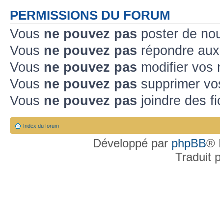
PERMISSIONS DU FORUM
Vous
ne pouvez pas
poster de no
Vous
ne pouvez pas
répondre aux
Vous
ne pouvez pas
modifier vos
Vous
ne pouvez pas
supprimer v
Vous
ne pouvez pas
joindre des fi
Index du forum
Développé par
phpBB
® 
Traduit 