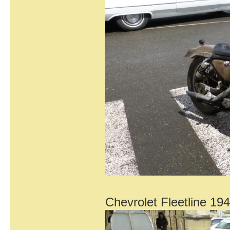
Chevrolet Fleetline 19