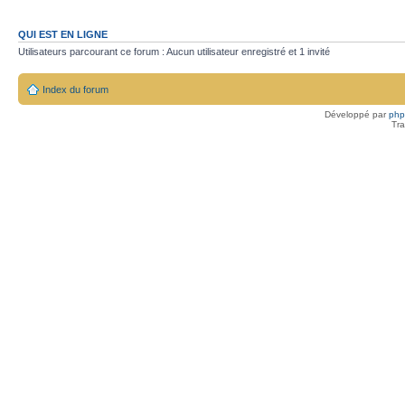
QUI EST EN LIGNE
Utilisateurs parcourant ce forum : Aucun utilisateur enregistré et 1 invité
Index du forum
Développé par
ph
Tra