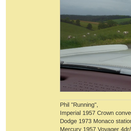
Phil "Running",
Imperial 1957 Crown conver
Dodge 1973 Monaco statio
Mercury 1957 Voyager 4dr