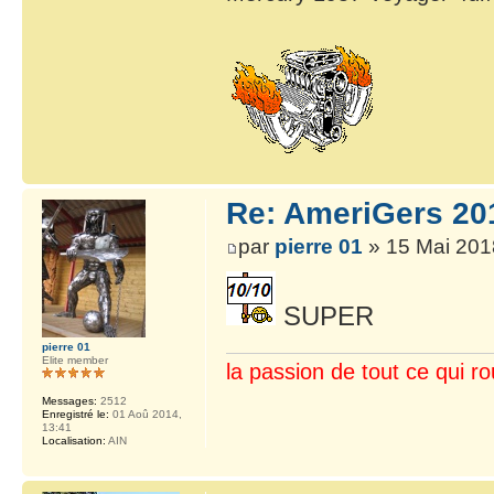
Re: AmeriGers 20
par
pierre 01
» 15 Mai 201
SUPER
pierre 01
Elite member
la passion de tout ce qui ro
Messages:
2512
Enregistré le:
01 Aoû 2014,
13:41
Localisation:
AIN