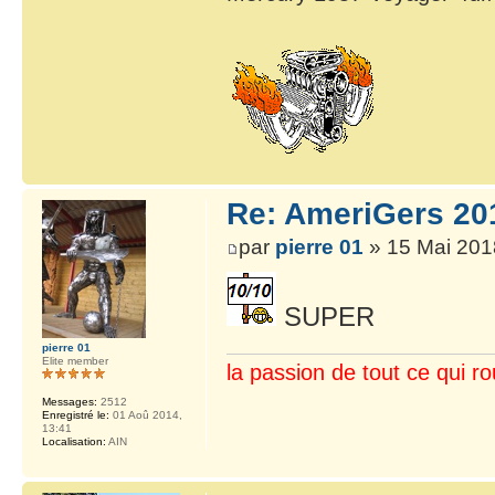
Re: AmeriGers 20
par
pierre 01
» 15 Mai 201
SUPER
pierre 01
Elite member
la passion de tout ce qui ro
Messages:
2512
Enregistré le:
01 Aoû 2014,
13:41
Localisation:
AIN