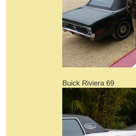
Buick Riviera 69