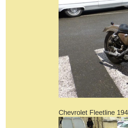
Chevrolet Fleetline 19