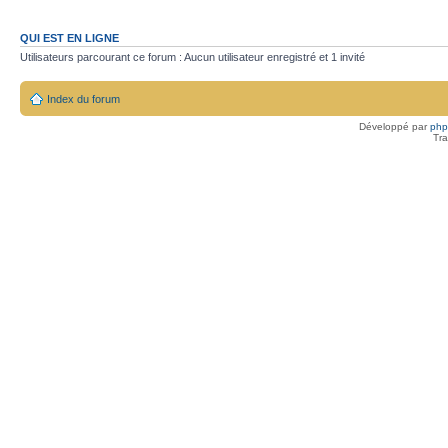
QUI EST EN LIGNE
Utilisateurs parcourant ce forum : Aucun utilisateur enregistré et 1 invité
Index du forum
Développé par
ph
Tra