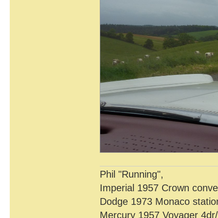
Phil "Running",
Imperial 1957 Crown conver
Dodge 1973 Monaco statio
Mercury 1957 Voyager 4dr