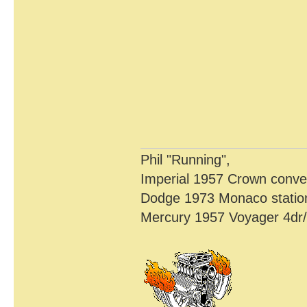
Phil "Running",
Imperial 1957 Crown conver
Dodge 1973 Monaco statio
Mercury 1957 Voyager 4dr