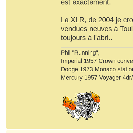
est exactement.
La XLR, de 2004 je croi
vendues neuves à Toulo
toujours à l'abri..
Phil "Running",
Imperial 1957 Crown conver
Dodge 1973 Monaco statio
Mercury 1957 Voyager 4dr