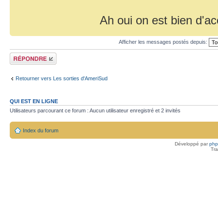
Ah oui on est bien d'acc
Afficher les messages postés depuis:
Répondre
Retourner vers Les sorties d'AmeriSud
QUI EST EN LIGNE
Utilisateurs parcourant ce forum : Aucun utilisateur enregistré et 2 invités
Index du forum
Développé par
ph
Tra