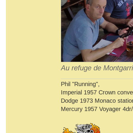
Au refuge de Montgarri
Phil "Running",
Imperial 1957 Crown conver
Dodge 1973 Monaco statio
Mercury 1957 Voyager 4dr