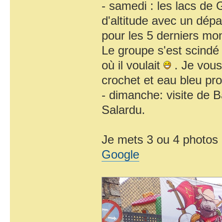
- samedi : les lacs de
d'altitude avec un dépar
pour les 5 derniers mon
Le groupe s'est scindé 
où il voulait
. Je vous
crochet et eau bleu pr
- dimanche: visite de B
Salardu.
Je mets 3 ou 4 photos 
Google