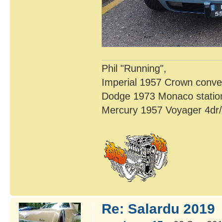
Phil "Running",
Imperial 1957 Crown conver
Dodge 1973 Monaco statio
Mercury 1957 Voyager 4dr
Re: Salardu 2019