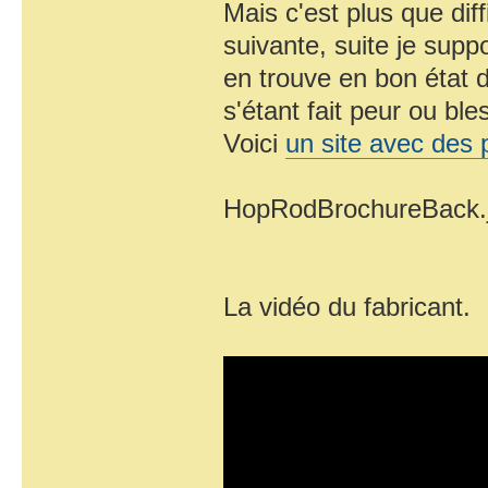
Mais c'est plus que diffi
suivante, suite je supp
en trouve en bon état d
s'étant fait peur ou ble
Voici
un site avec des 
HopRodBrochureBack.
La vidéo du fabricant.