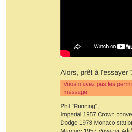
Alors, prêt à l'essayer
Vous n’avez pas les permis
message.
Phil "Running",
Imperial 1957 Crown conver
Dodge 1973 Monaco statio
Mercury 1957 Voyager 4dr