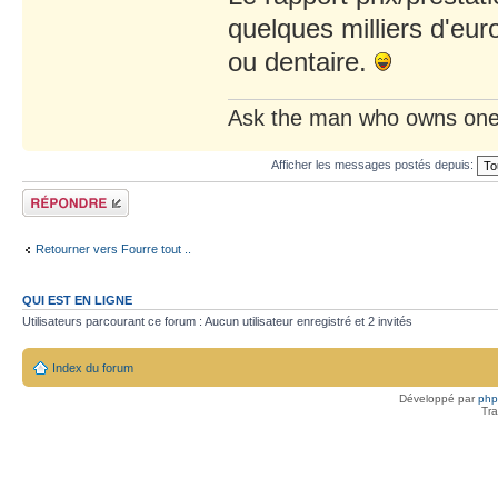
quelques milliers d'eur
ou dentaire.
Ask the man who owns one
Afficher les messages postés depuis:
Répondre
Retourner vers Fourre tout ..
QUI EST EN LIGNE
Utilisateurs parcourant ce forum : Aucun utilisateur enregistré et 2 invités
Index du forum
Développé par
ph
Tra