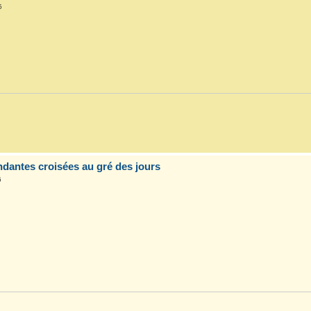
5
dantes croisées au gré des jours
6