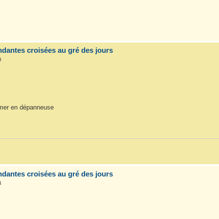
dantes croisées au gré des jours
3
rmer en dépanneuse
dantes croisées au gré des jours
4