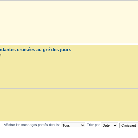
dantes croisées au gré des jours
8
Afficher les messages postés depuis:
Trier par