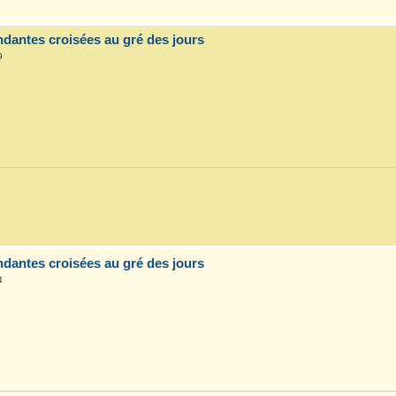
dantes croisées au gré des jours
9
dantes croisées au gré des jours
4