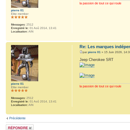
la passion de tout ce qui roule
pierre 01
Elite member
Messages:
2512
Enregistré le:
01 Aoû 2014, 13:41
Localisation:
AIN
Re: Les marques indépen
par
pierre 01
» 15 Juin 2026, 14:3
Jeep Cherokee SRT
pierre 01
la passion de tout ce qui roule
Elite member
Messages:
2512
Enregistré le:
01 Aoû 2014, 13:41
Localisation:
AIN
Précédente
Répondre