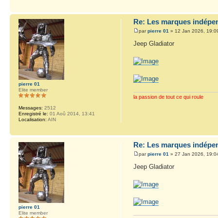
Re: Les marques indépen
par
pierre 01
» 12 Jan 2026, 19:0
Jeep Gladiator
pierre 01
Elite member
la passion de tout ce qui roule
Messages:
2512
Enregistré le:
01 Aoû 2014, 13:41
Localisation:
AIN
Re: Les marques indépen
par
pierre 01
» 27 Jan 2026, 19:0
Jeep Gladiator
pierre 01
Elite member