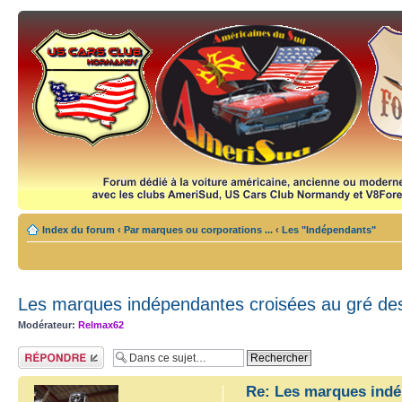
Index du forum
‹
Par marques ou corporations ...
‹
Les "Indépendants"
Les marques indépendantes croisées au gré des
Modérateur:
Relmax62
Répondre
Re: Les marques indé