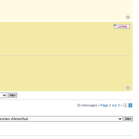
15 messages •
Page
2
sur
2
•
1
2