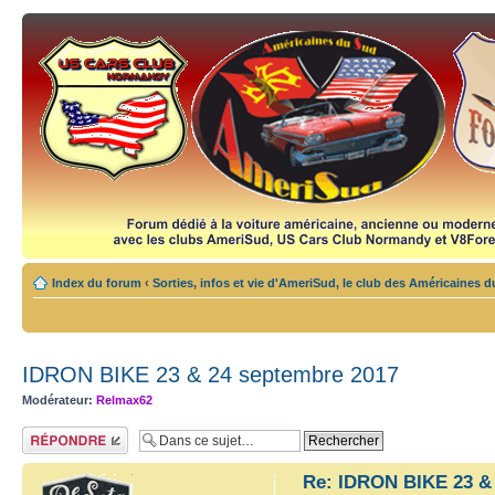
Index du forum
‹
Sorties, infos et vie d'AmeriSud, le club des Américaines 
IDRON BIKE 23 & 24 septembre 2017
Modérateur:
Relmax62
Répondre
Re: IDRON BIKE 23 &