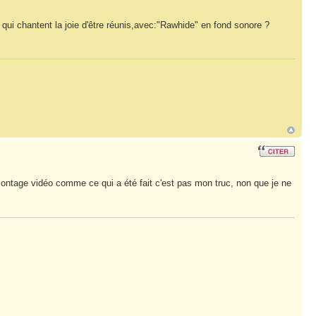
i chantent la joie d'être réunis,avec:"Rawhide" en fond sonore ?
 montage vidéo comme ce qui a été fait c'est pas mon truc, non que je ne