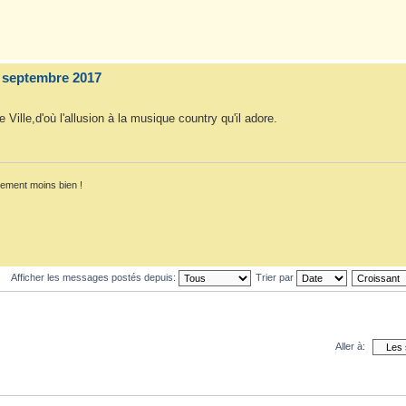
 septembre 2017
e Ville,d'où l'allusion à la musique country qu'il adore.
lement moins bien !
Afficher les messages postés depuis:
Trier par
Aller à: