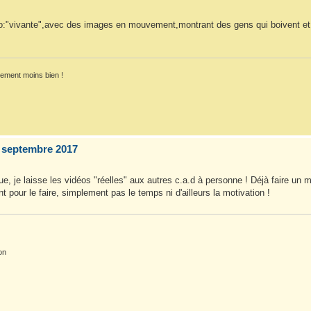
:"vivante",avec des images en mouvement,montrant des gens qui boivent et qu
lement moins bien !
 septembre 2017
ue, je laisse les vidéos "réelles" aux autres c.a.d à personne ! Déjà faire un
t pour le faire, simplement pas le temps ni d'ailleurs la motivation !
on